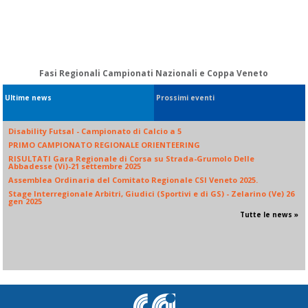
Fasi Regionali Campionati Nazionali e Coppa Veneto
Ultime news
Prossimi eventi
Disability Futsal - Campionato di Calcio a 5
PRIMO CAMPIONATO REGIONALE ORIENTEERING
RISULTATI Gara Regionale di Corsa su Strada-Grumolo Delle
Abbadesse (Vi)-21 settembre 2025
Assemblea Ordinaria del Comitato Regionale CSI Veneto 2025.
Stage Interregionale Arbitri, Giudici (Sportivi e di GS) - Zelarino (Ve) 26
gen 2025
Tutte le news »