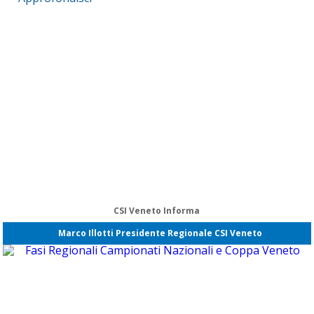
CSI Veneto Informa
Marco Illotti Presidente Regionale CSI Veneto