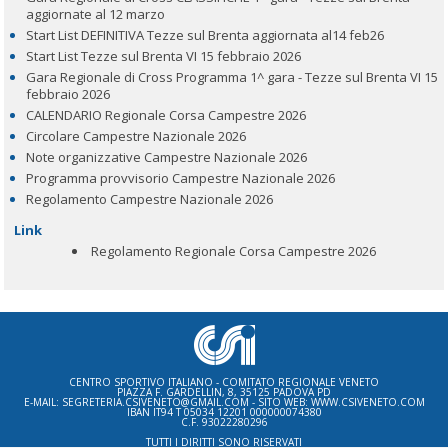
aggiornate al 12 marzo
Start List DEFINITIVA Tezze sul Brenta aggiornata al14 feb26
Start List Tezze sul Brenta VI 15 febbraio 2026
Gara Regionale di Cross Programma 1^ gara - Tezze sul Brenta VI 15
febbraio 2026
CALENDARIO Regionale Corsa Campestre 2026
Circolare Campestre Nazionale 2026
Note organizzative Campestre Nazionale 2026
Programma provvisorio Campestre Nazionale 2026
Regolamento Campestre Nazionale 2026
Link
Regolamento Regionale Corsa Campestre 2026
CENTRO SPORTIVO ITALIANO - COMITATO REGIONALE VENETO
PIAZZA F. GARDELLIN, 8, 35125 PADOVA PD
E-MAIL: SEGRETERIA.CSIVENETO@GMAIL.COM - SITO WEB: WWW.CSIVENETO.COM
IBAN IT94 T 05034 12201 000000074380
C.F. 93022280296
TUTTI I DIRITTI SONO RISERVATI