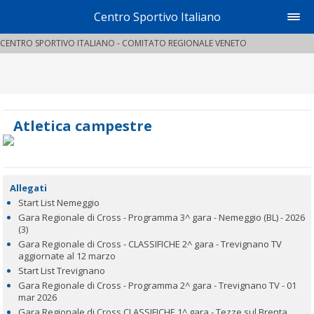
Centro Sportivo Italiano
CENTRO SPORTIVO ITALIANO - COMITATO REGIONALE VENETO
Atletica campestre
Allegati
Start List Nemeggio
Gara Regionale di Cross - Programma 3^ gara - Nemeggio (BL) - 2026
(3)
Gara Regionale di Cross - CLASSIFICHE 2^ gara - Trevignano TV
aggiornate al 12 marzo
Start List Trevignano
Gara Regionale di Cross - Programma 2^ gara - Trevignano TV - 01
mar 2026
Gara Regionale di Cross CLASSIFICHE 1^ gara - Tezze sul Brenta